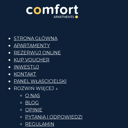
STRONA GŁÓWNA
APARTAMENTY
REZERWUJ ONLINE
KUP VOUCHER
INWESTUJ
KONTAKT
PANEL WŁAŚCICIELSKI
ROZWIŃ WIĘCEJ ↓
O NAS
BLOG
OPINIE
PYTANIA I ODPOWIEDZI
REGULAMIN