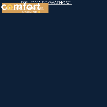
POLITYKA PRYWATNOŚCI
REZERWUJ ONLINE