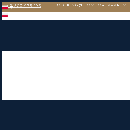
BOOKING@COMFORTAPARTME
+48 503 975 193