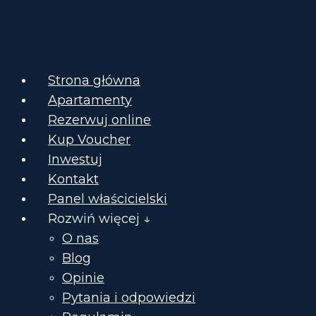
Strona główna
Apartamenty
Rezerwuj online
Kup Voucher
Inwestuj
Kontakt
Panel właścicielski
Rozwiń więcej ↓
O nas
Blog
Opinie
Pytania i odpowiedzi