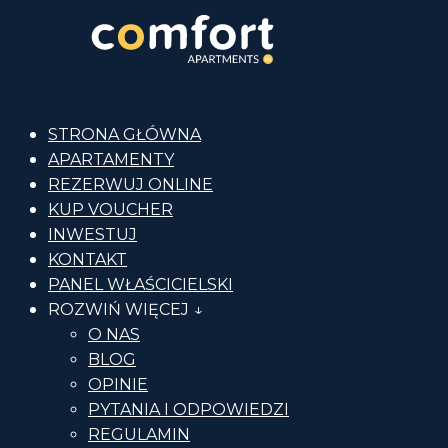
STRONA GŁÓWNA
APARTAMENTY
REZERWUJ ONLINE
KUP VOUCHER
INWESTUJ
KONTAKT
PANEL WŁAŚCICIELSKI
ROZWIŃ WIĘCEJ ↓
O NAS
BLOG
OPINIE
PYTANIA I ODPOWIEDZI
REGULAMIN