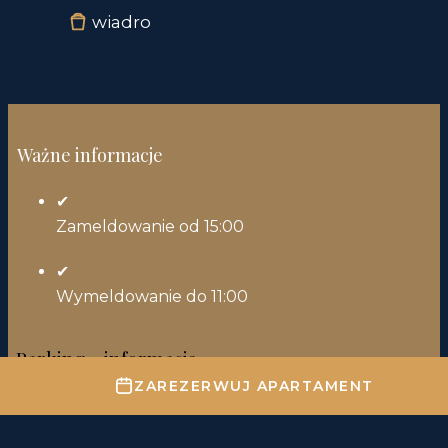
wiadro
Ważne informacje
✔
Zameldowanie od 15:00
✔
Wymeldowanie do 11:00
Parking - informacje
ZAREZERWUJ APARTAMENT
Parking w garażu.