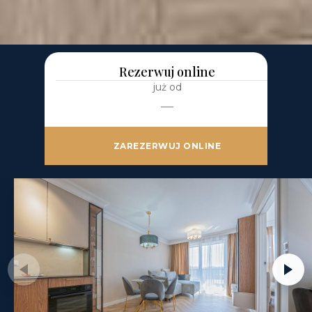
Rezerwuj online
już od
—
ZAREZERWUJ ONLINE