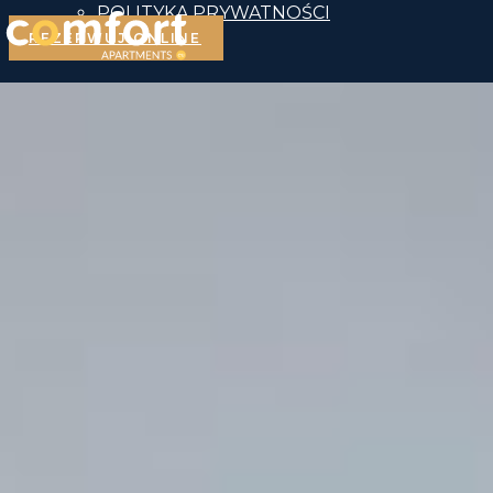
POLITYKA PRYWATNOŚCI
REZERWUJ ONLINE