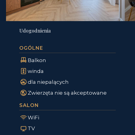
Udogodnienia
OGÓLNE
Balkon
winda
dla niepalących
Zwierzęta nie są akceptowane
SALON
WiFi
TV