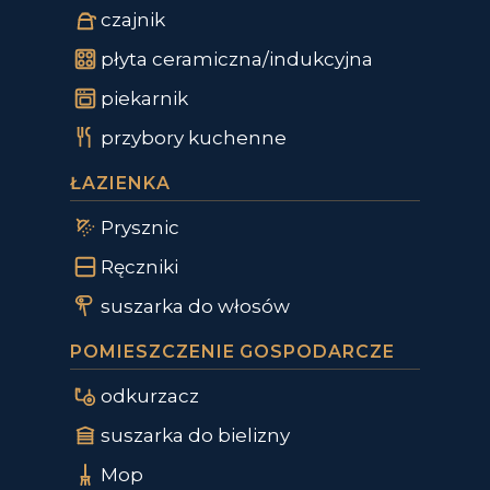
czajnik
płyta ceramiczna/indukcyjna
piekarnik
przybory kuchenne
ŁAZIENKA
Prysznic
Ręczniki
suszarka do włosów
POMIESZCZENIE GOSPODARCZE
odkurzacz
suszarka do bielizny
Mop