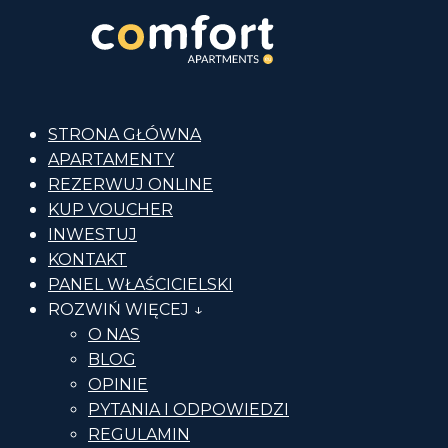
STRONA GŁÓWNA
APARTAMENTY
REZERWUJ ONLINE
KUP VOUCHER
INWESTUJ
KONTAKT
PANEL WŁAŚCICIELSKI
ROZWIŃ WIĘCEJ ↓
O NAS
BLOG
OPINIE
PYTANIA I ODPOWIEDZI
REGULAMIN