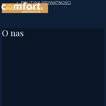
POLITYKA PRYWATNOŚCI
REZERWUJ ONLINE
O nas