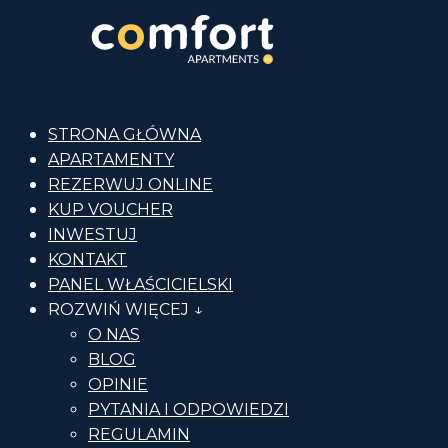
STRONA GŁÓWNA
APARTAMENTY
REZERWUJ ONLINE
KUP VOUCHER
INWESTUJ
KONTAKT
PANEL WŁAŚCICIELSKI
ROZWIŃ WIĘCEJ ↓
O NAS
BLOG
OPINIE
PYTANIA I ODPOWIEDZI
REGULAMIN