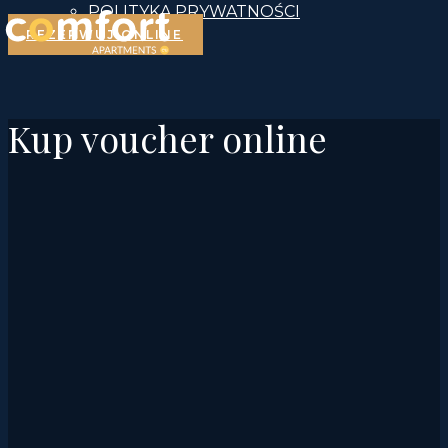
POLITYKA PRYWATNOŚCI
REZERWUJ ONLINE
Kup voucher online