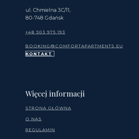
ul. Chmielna 3C/11,
80-748 Gdańsk
+48 503 975 193
BOOKING@COMFORTAPARTMENTS.EU
KONTAKT
Więcej informacji
STRONA GŁÓWNA
O NAS
REGULAMIN