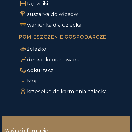
Ręczniki
suszarka do włosów
wanienka dla dziecka
POMIESZCZENIE GOSPODARCZE
żelazko
deska do prasowania
odkurzacz
Mop
krzesełko do karmienia dziecka
Ważne informacje