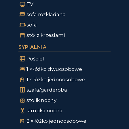
TV
sofa rozkładana
sofa
stół z krzesłami
SYPIALNIA
Pościel
1 × łóżko dwuosobowe
1 × łóżko jednoosobowe
szafa/garderoba
stolik nocny
lampka nocna
2 × łóżko jednoosobowe