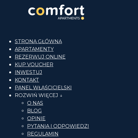
STRONA GŁÓWNA
APARTAMENTY
REZERWUJ ONLINE
KUP VOUCHER
INWESTUJ
KONTAKT
PANEL WŁAŚCICIELSKI
ROZWIŃ WIĘCEJ ↓
O NAS
BLOG
OPINIE
PYTANIA I ODPOWIEDZI
REGULAMIN