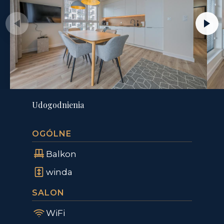
Udogodnienia
OGÓLNE
Balkon
winda
SALON
WiFi