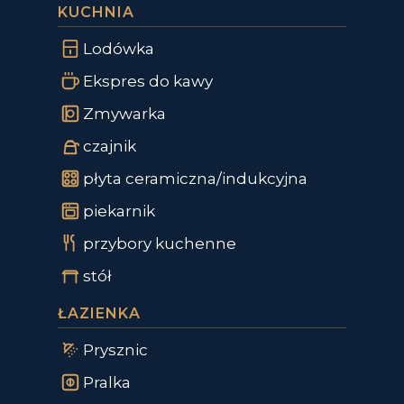
KUCHNIA
Lodówka
Ekspres do kawy
Zmywarka
czajnik
płyta ceramiczna/indukcyjna
piekarnik
przybory kuchenne
stół
ŁAZIENKA
Prysznic
Pralka