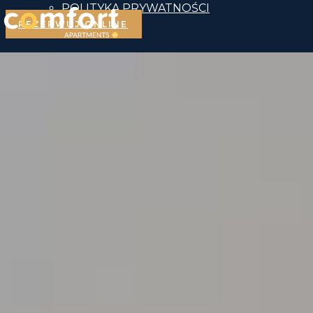
POLITYKA PRYWATNOŚCI
REZERWUJ ONLINE