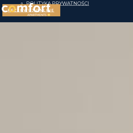
POLITYKA PRYWATNOŚCI
REZERWUJ ONLINE