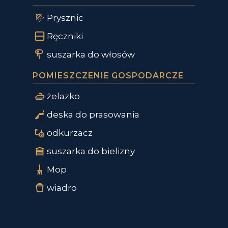
Prysznic
Ręczniki
suszarka do włosów
POMIESZCZENIE GOSPODARCZE
żelazko
deska do prasowania
odkurzacz
suszarka do bielizny
Mop
wiadro