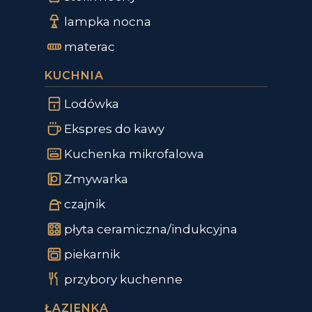
lampka nocna
materac
KUCHNIA
Lodówka
Ekspres do kawy
Kuchenka mikrofalowa
Zmywarka
czajnik
płyta ceramiczna/indukcyjna
piekarnik
przybory kuchenne
ŁAZIENKA