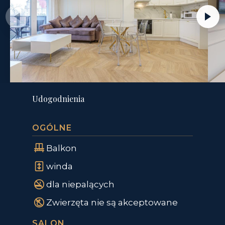
Udogodnienia
OGÓLNE
Balkon
winda
dla niepalących
Zwierzęta nie są akceptowane
SALON