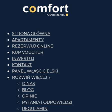
STRONA GŁÓWNA
APARTAMENTY
REZERWUJ ONLINE
KUP VOUCHER
INWESTUJ
KONTAKT
PANEL WŁAŚCICIELSKI
ROZWIŃ WIĘCEJ ↓
O NAS
BLOG
OPINIE
PYTANIA I ODPOWIEDZI
REGULAMIN