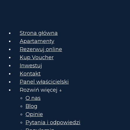
Strona główna
Apartamenty
Rezerwuj online
Kup Voucher
Inwestuj
Kontakt
Panel właścicielski
Rozwiń więcej ↓
O nas
Blog
Opinie
Pytania i odpowiedzi