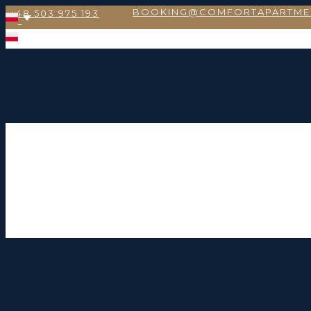
BOOKING@COMFORTAPARTME
+48 503 975 193