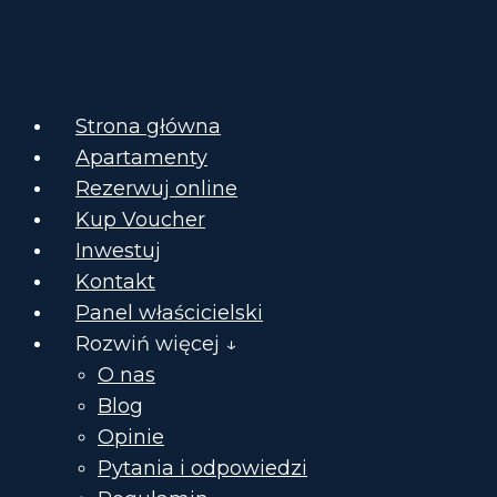
Strona główna
Apartamenty
Rezerwuj online
Kup Voucher
Inwestuj
Kontakt
Panel właścicielski
Rozwiń więcej ↓
O nas
Blog
Opinie
Pytania i odpowiedzi