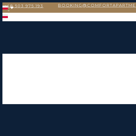
BOOKING@COMFORTAPARTME
+48 503 975 193