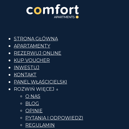
STRONA GŁÓWNA
APARTAMENTY
REZERWUJ ONLINE
KUP VOUCHER
INWESTUJ
KONTAKT
PANEL WŁAŚCICIELSKI
ROZWIŃ WIĘCEJ ↓
O NAS
BLOG
OPINIE
PYTANIA I ODPOWIEDZI
REGULAMIN