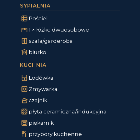
SYPIALNIA
Pościel
1 × łóżko dwuosobowe
szafa/garderoba
biurko
KUCHNIA
Lodówka
Zmywarka
czajnik
płyta ceramiczna/indukcyjna
piekarnik
przybory kuchenne