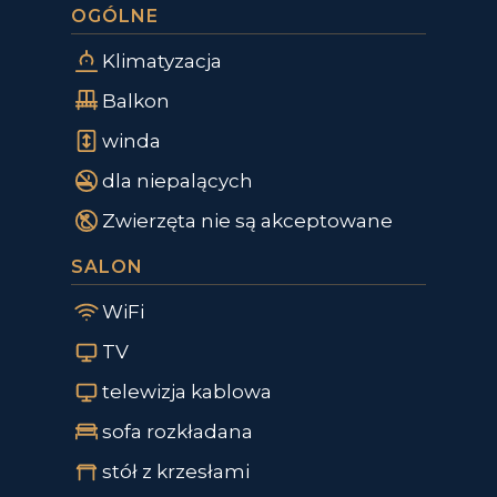
OGÓLNE
Klimatyzacja
Balkon
winda
dla niepalących
Zwierzęta nie są akceptowane
SALON
WiFi
TV
telewizja kablowa
sofa rozkładana
stół z krzesłami