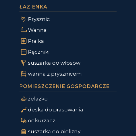
ŁAZIENKA
Prysznic
Wanna
Pralka
Ręczniki
suszarka do włosów
wanna z prysznicem
POMIESZCZENIE GOSPODARCZE
żelazko
deska do prasowania
odkurzacz
suszarka do bielizny