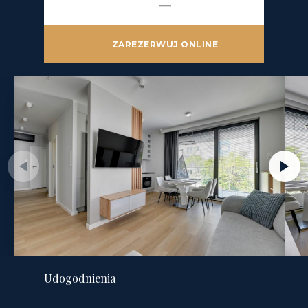
—
ZAREZERWUJ ONLINE
Udogodnienia