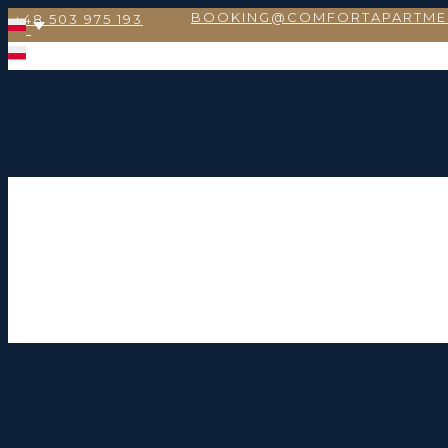
BOOKING@COMFORTAPARTME
+48 503 975 193