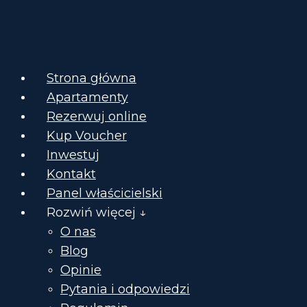
Strona główna
Apartamenty
Rezerwuj online
Kup Voucher
Inwestuj
Kontakt
Panel właścicielski
Rozwiń więcej ↓
O nas
Blog
Opinie
Pytania i odpowiedzi